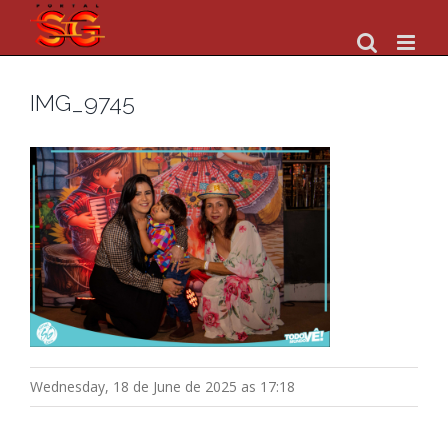
Skip
to
content
IMG_9745
Wednesday, 18 de June de 2025 as 17:18