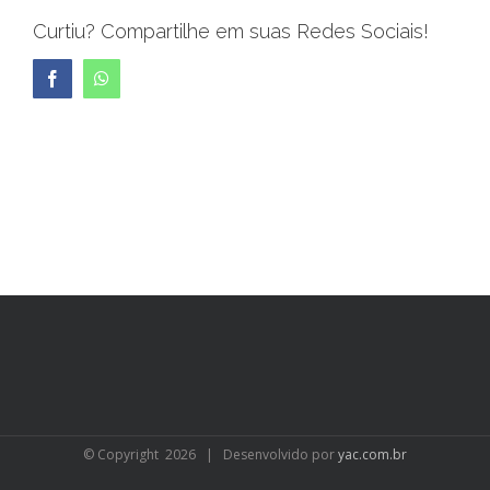
Curtiu? Compartilhe em suas Redes Sociais!
Facebook
WhatsApp
© Copyright
2026 | Desenvolvido por
yac.com.br