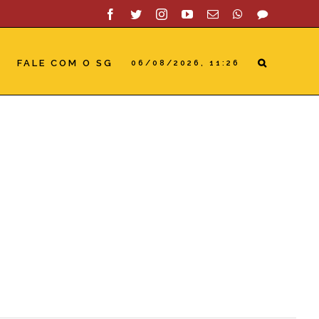
Facebook
Twitter
Instagram
YouTube
Email
WhatsApp
SAC
FALE COM O SG
06/08/2026, 11:26