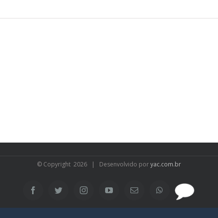
© Copyright
2026 | Desenvolvido por
yac.com.br
SAC
Facebook
Twitter
Instagram
YouTube
Email
WhatsApp