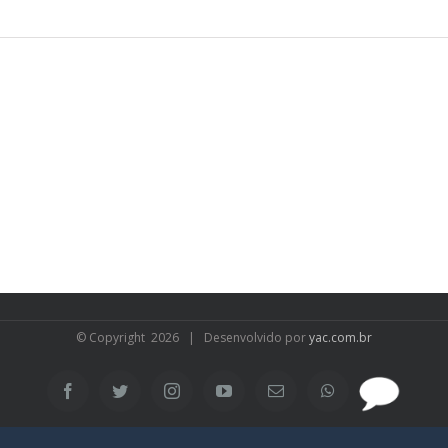
© Copyright
2026 | Desenvolvido por
yac.com.br
SAC
Facebook
Twitter
Instagram
YouTube
Email
WhatsApp