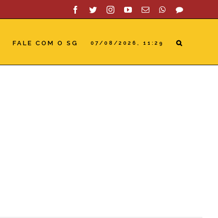
Facebook
Twitter
Instagram
YouTube
Email
WhatsApp
SAC
S
FALE COM O SG
07/08/2026, 11:29