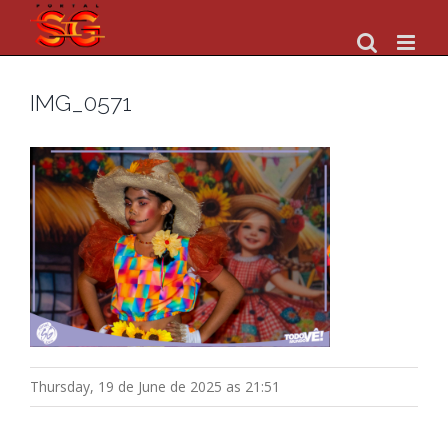
Skip
to
content
IMG_0571
Thursday, 19 de June de 2025 as 21:51