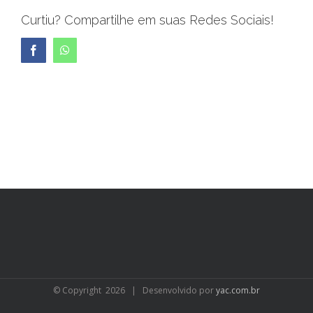
Curtiu? Compartilhe em suas Redes Sociais!
Facebook
WhatsApp
© Copyright
2026 | Desenvolvido por
yac.com.br