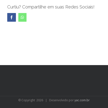
Curtiu? Compartilhe em suas Redes Sociais!
Facebook
WhatsApp
© Copyright
2026 | Desenvolvido por
yac.com.br