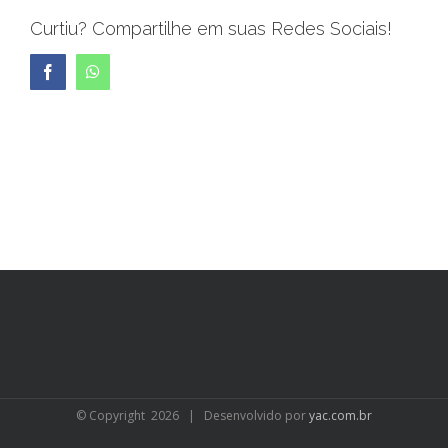
Curtiu? Compartilhe em suas Redes Sociais!
Facebook
WhatsApp
© Copyright
2026 | Desenvolvido por
yac.com.br