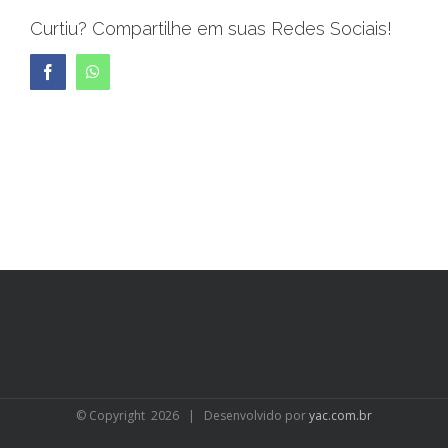
Curtiu? Compartilhe em suas Redes Sociais!
Facebook
WhatsApp
© Copyright
2026 | Desenvolvido por
yac.com.br