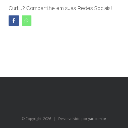
Curtiu? Compartilhe em suas Redes Sociais!
Facebook
WhatsApp
© Copyright
2026 | Desenvolvido por
yac.com.br