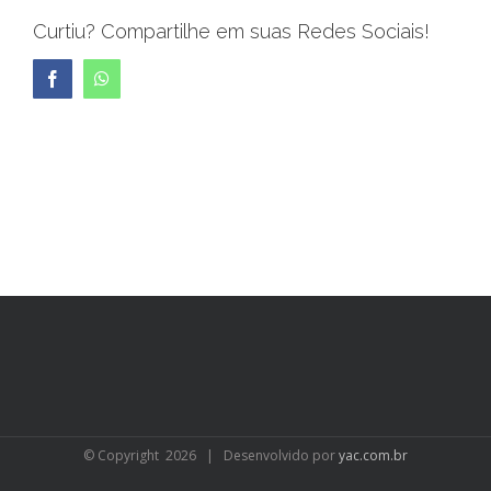
Curtiu? Compartilhe em suas Redes Sociais!
Facebook
WhatsApp
© Copyright
2026 | Desenvolvido por
yac.com.br