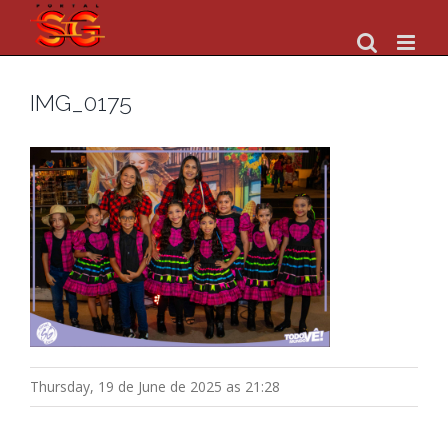
Skip
to
content
IMG_0175
Thursday, 19 de June de 2025 as 21:28