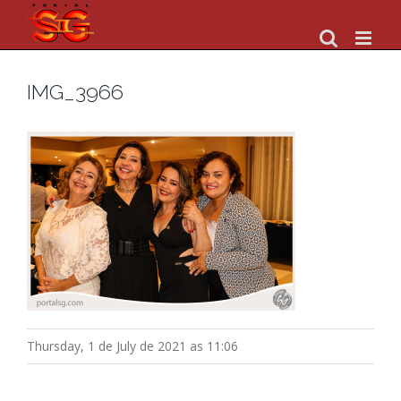
Skip
to
content
IMG_3966
Thursday, 1 de July de 2021 as 11:06