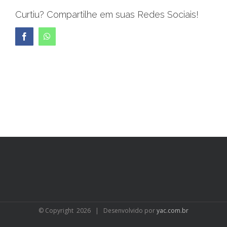
Curtiu? Compartilhe em suas Redes Sociais!
Facebook
WhatsApp
© Copyright
2026 | Desenvolvido por
yac.com.br