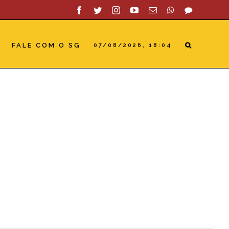
Facebook
Twitter
Instagram
YouTube
Email
WhatsApp
SAC
FALE COM O SG
07/08/2026, 18:04