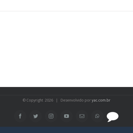
© Copyright
2026 | Desenvolvido por
yac.com.br
SAC
Facebook
Twitter
Instagram
YouTube
Email
WhatsApp