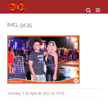
Skip
to
content
IMG_9135
Tuesday, 5 de April de 2022 as 10:33