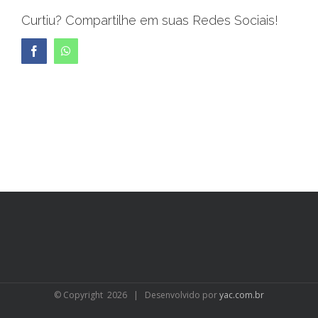
Curtiu? Compartilhe em suas Redes Sociais!
Facebook
WhatsApp
© Copyright
2026 | Desenvolvido por
yac.com.br