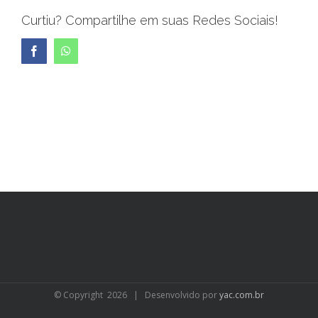
Curtiu? Compartilhe em suas Redes Sociais!
Facebook
WhatsApp
© Copyright
2026 | Desenvolvido por
yac.com.br