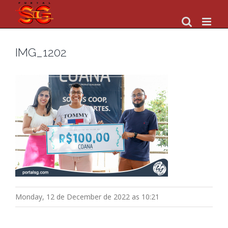
Skip
to
content
IMG_1202
Monday, 12 de December de 2022 as 10:21