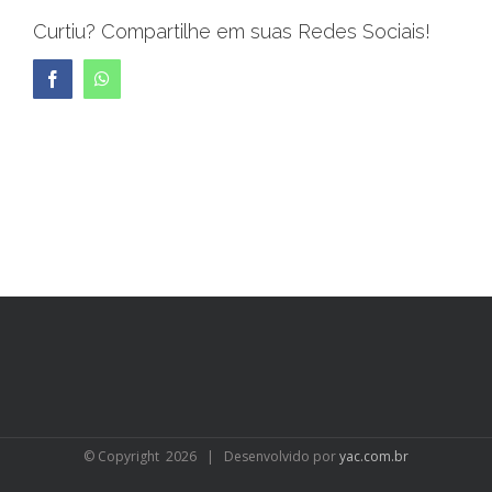
Curtiu? Compartilhe em suas Redes Sociais!
Facebook
WhatsApp
© Copyright
2026 | Desenvolvido por
yac.com.br