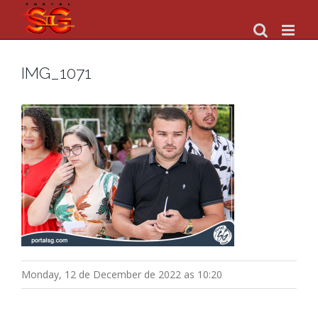
Skip
to
content
IMG_1071
Monday, 12 de December de 2022 as 10:20