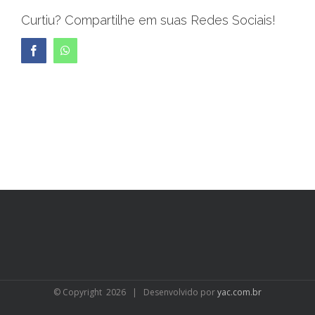
Curtiu? Compartilhe em suas Redes Sociais!
Facebook
WhatsApp
© Copyright
2026 | Desenvolvido por
yac.com.br