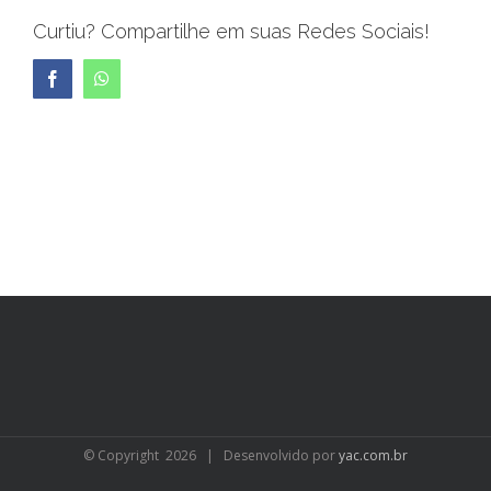
Curtiu? Compartilhe em suas Redes Sociais!
Facebook
WhatsApp
© Copyright
2026 | Desenvolvido por
yac.com.br