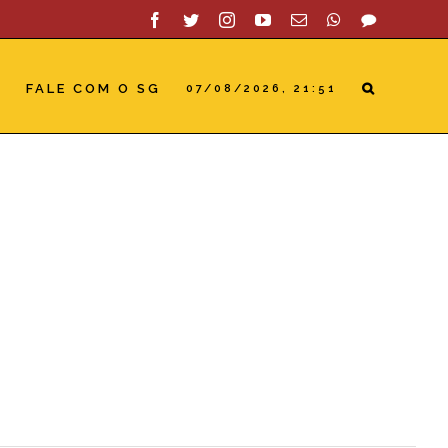
Facebook
Twitter
Instagram
YouTube
Email
WhatsApp
SAC
S
FALE COM O SG
07/08/2026, 21:51