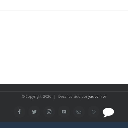
© Copyright
2026 | Desenvolvido por
yac.com.br
SAC
Facebook
Twitter
Instagram
YouTube
Email
WhatsApp