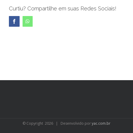
Curtiu? Compartilhe em suas Redes Sociais!
Facebook
WhatsApp
© Copyright
2026 | Desenvolvido por
yac.com.br