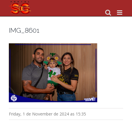
Skip
to
content
IMG_8601
Friday, 1 de November de 2024 as 15:35