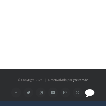
© Copyright
2026 | Desenvolvido por
yac.com.br
SAC
Facebook
Twitter
Instagram
YouTube
Email
WhatsApp