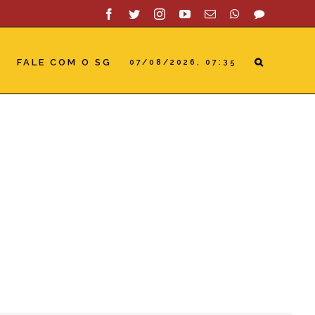
Facebook
Twitter
Instagram
YouTube
Email
WhatsApp
SAC
FALE COM O SG
07/08/2026, 07:35