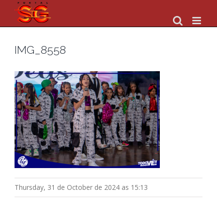
Skip
to
content
IMG_8558
Thursday, 31 de October de 2024 as 15:13