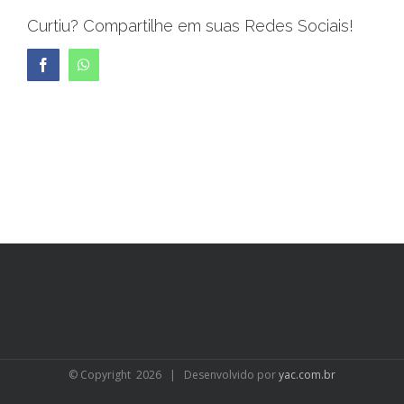
Curtiu? Compartilhe em suas Redes Sociais!
Facebook
WhatsApp
© Copyright
2026 | Desenvolvido por
yac.com.br