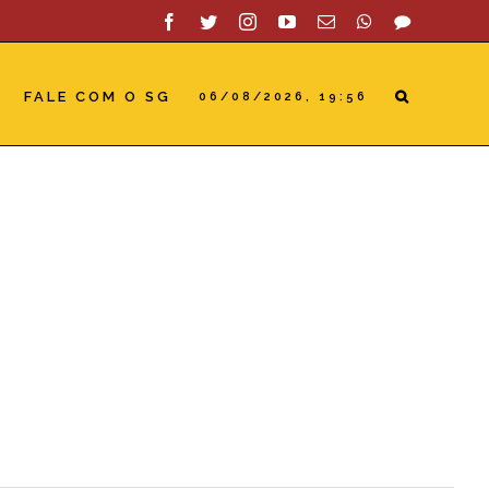
Facebook
Twitter
Instagram
YouTube
Email
WhatsApp
SAC
FALE COM O SG
06/08/2026, 19:56