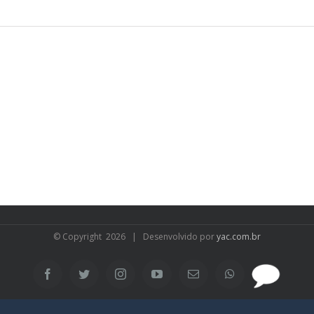
© Copyright
2026 | Desenvolvido por
yac.com.br
SAC
Facebook
Twitter
Instagram
YouTube
Email
WhatsApp