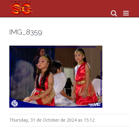
Skip
to
content
IMG_8359
Thursday, 31 de October de 2024 as 15:12