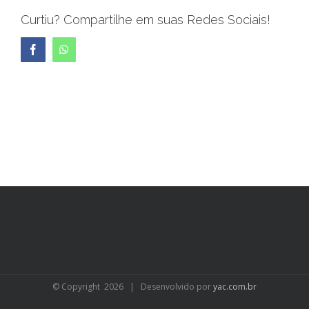
Curtiu? Compartilhe em suas Redes Sociais!
Facebook
WhatsApp
© Copyright
2026 | Desenvolvido por
yac.com.br