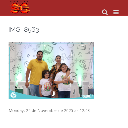
Skip
to
content
IMG_8563
Monday, 24 de November de 2025 as 12:48