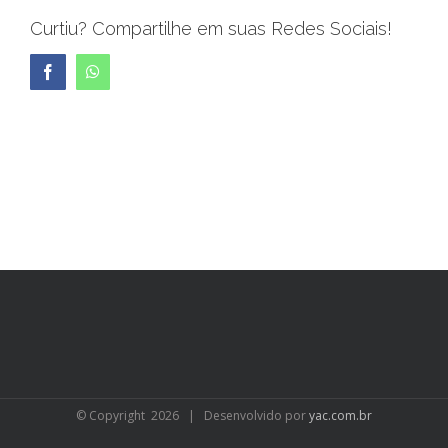
Curtiu? Compartilhe em suas Redes Sociais!
Facebook
WhatsApp
© Copyright
2026 | Desenvolvido por
yac.com.br