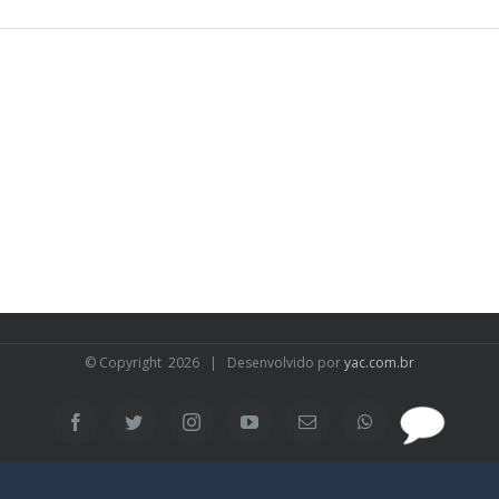
© Copyright
2026 | Desenvolvido por
yac.com.br
SAC
Facebook
Twitter
Instagram
YouTube
Email
WhatsApp