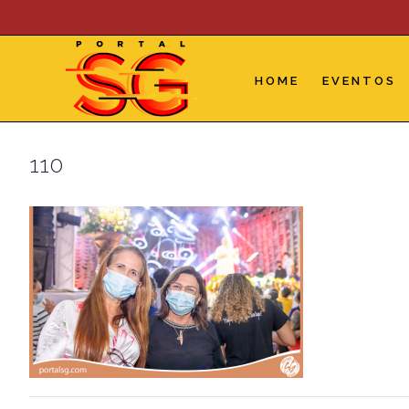
Skip
to
content
HOME
EVENTOS
110