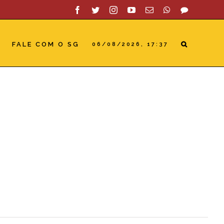
Facebook
Twitter
Instagram
YouTube
Email
WhatsApp
SAC
FALE COM O SG
06/08/2026, 17:37