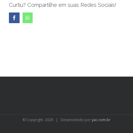
Curtiu? Compartilhe em suas Redes Sociais!
Facebook
WhatsApp
© Copyright
2026 | Desenvolvido por
yac.com.br