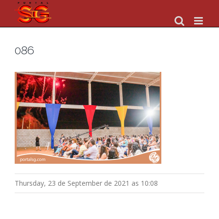
Skip
to
content
086
Thursday, 23 de September de 2021 as 10:08