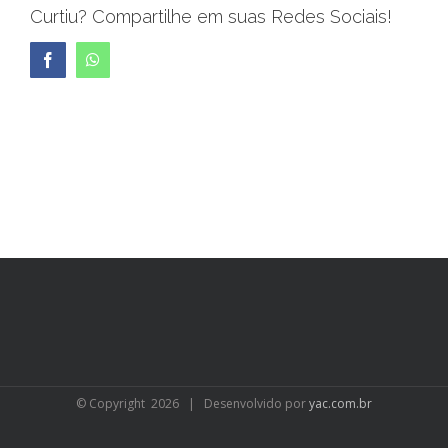
Curtiu? Compartilhe em suas Redes Sociais!
Facebook
WhatsApp
© Copyright
2026 | Desenvolvido por
yac.com.br