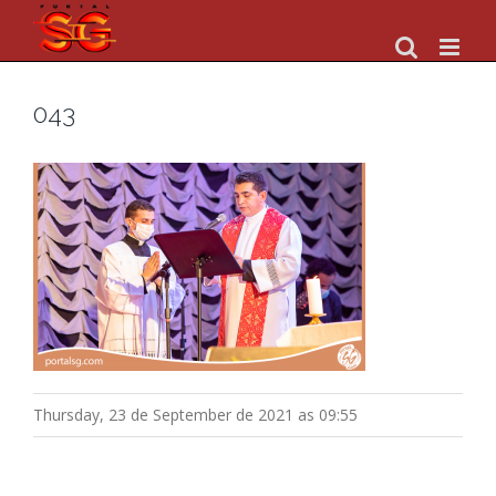
Skip
to
content
043
Thursday, 23 de September de 2021 as 09:55