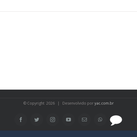
© Copyright
2026 | Desenvolvido por
yac.com.br
SAC
Facebook
Twitter
Instagram
YouTube
Email
WhatsApp