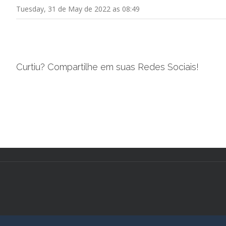
Tuesday, 31 de May de 2022 as 08:49
Curtiu? Compartilhe em suas Redes Sociais!