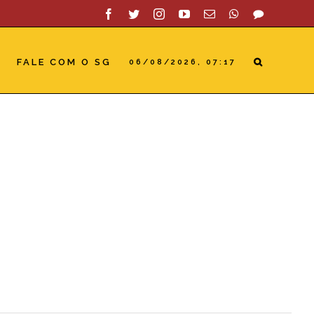
Facebook
Twitter
Instagram
YouTube
Email
WhatsApp
SAC
FALE COM O SG
06/08/2026, 07:17