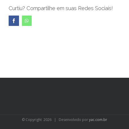
Curtiu? Compartilhe em suas Redes Sociais!
Facebook
WhatsApp
© Copyright
2026 | Desenvolvido por
yac.com.br