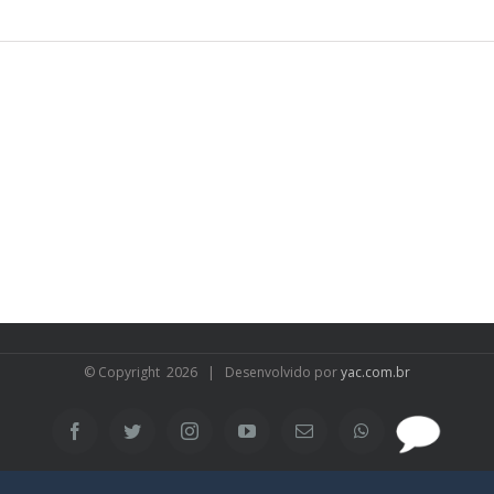
© Copyright
2026 | Desenvolvido por
yac.com.br
SAC
Facebook
Twitter
Instagram
YouTube
Email
WhatsApp