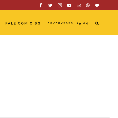
Facebook
Twitter
Instagram
YouTube
Email
WhatsApp
SAC
FALE COM O SG
08/08/2026, 19:04