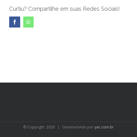
Curtiu? Compartilhe em suas Redes Sociais!
Facebook
WhatsApp
© Copyright
2026 | Desenvolvido por
yac.com.br