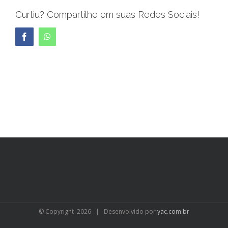
Curtiu? Compartilhe em suas Redes Sociais!
Facebook
WhatsApp
© Copyright
2026 | Desenvolvido por
yac.com.br