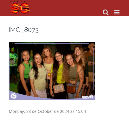
Skip
to
content
IMG_8073
Monday, 28 de October de 2024 as 15:04