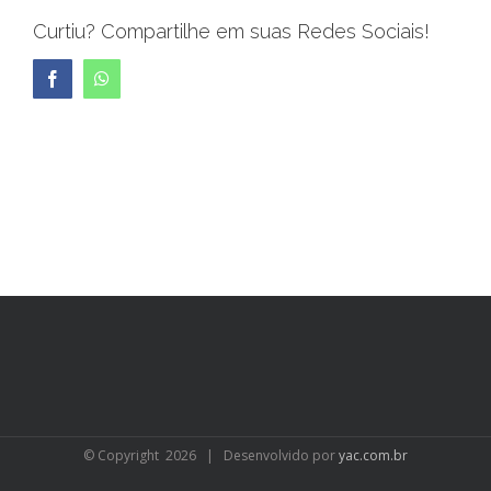
Curtiu? Compartilhe em suas Redes Sociais!
Facebook
WhatsApp
© Copyright
2026 | Desenvolvido por
yac.com.br