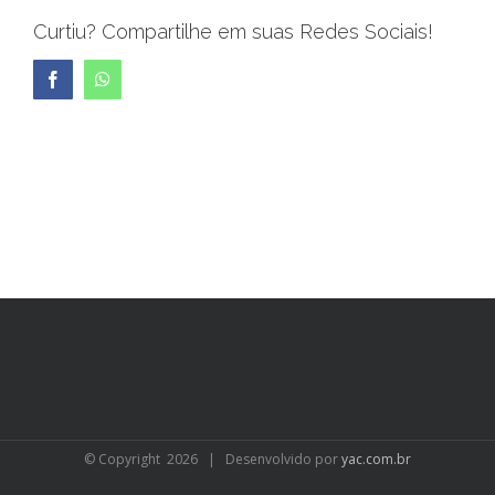
Curtiu? Compartilhe em suas Redes Sociais!
Facebook
WhatsApp
© Copyright
2026 | Desenvolvido por
yac.com.br