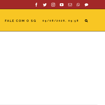
Facebook
Twitter
Instagram
YouTube
Email
WhatsApp
SAC
FALE COM O SG
09/08/2026, 09:58