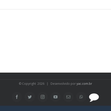
© Copyright
2026 | Desenvolvido por
yac.com.br
SAC
Facebook
Twitter
Instagram
YouTube
Email
WhatsApp