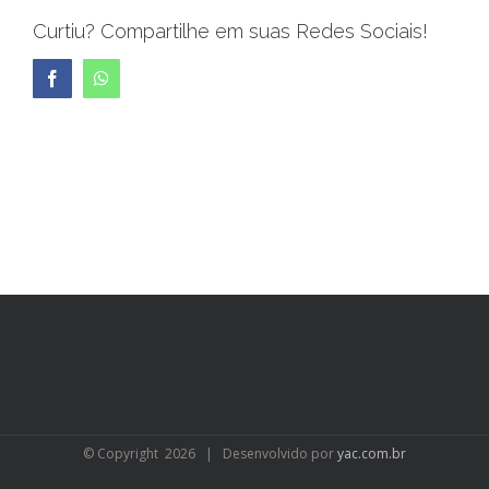
Curtiu? Compartilhe em suas Redes Sociais!
Facebook
WhatsApp
© Copyright
2026 | Desenvolvido por
yac.com.br