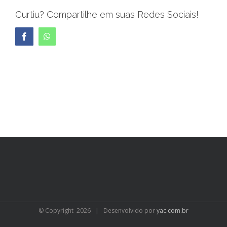
Curtiu? Compartilhe em suas Redes Sociais!
Facebook
WhatsApp
© Copyright
2026 | Desenvolvido por
yac.com.br