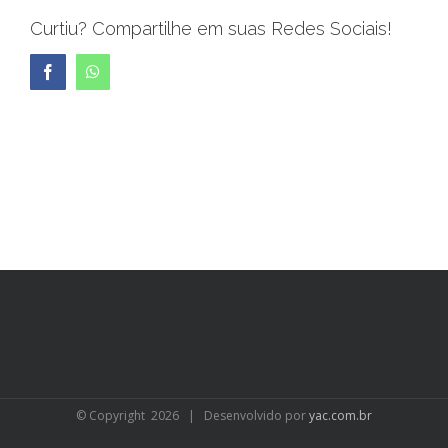
Curtiu? Compartilhe em suas Redes Sociais!
Facebook
WhatsApp
© Copyright
2026 | Desenvolvido por
yac.com.br