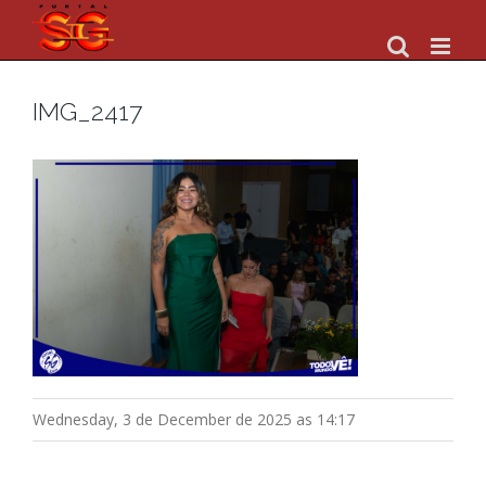
Skip
to
content
IMG_2417
Wednesday, 3 de December de 2025 as 14:17