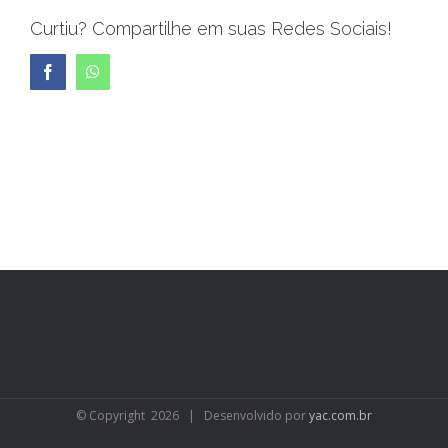
Curtiu? Compartilhe em suas Redes Sociais!
Facebook
WhatsApp
© Copyright
2026 | Desenvolvido por
yac.com.br