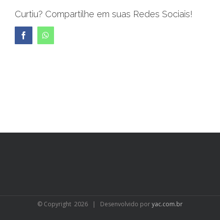
Curtiu? Compartilhe em suas Redes Sociais!
Facebook
WhatsApp
© Copyright
2026 | Desenvolvido por
yac.com.br