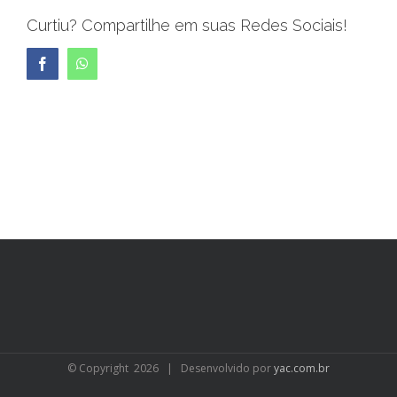
Curtiu? Compartilhe em suas Redes Sociais!
Facebook
WhatsApp
© Copyright
2026 | Desenvolvido por
yac.com.br