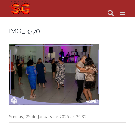
Skip
to
content
IMG_3370
Sunday, 25 de January de 2026 as 20:32