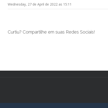
Wednesday, 27 de April de 2022 as 15:11
Curtiu? Compartilhe em suas Redes Sociais!