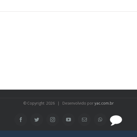
© Copyright
2026 | Desenvolvido por
yac.com.br
SAC
Facebook
Twitter
Instagram
YouTube
Email
WhatsApp