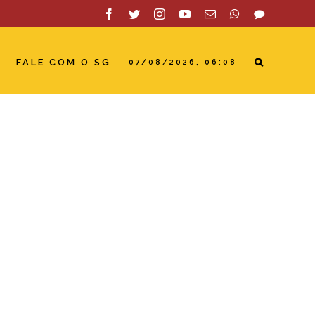
Facebook
Twitter
Instagram
YouTube
Email
WhatsApp
SAC
FALE COM O SG
07/08/2026, 06:08