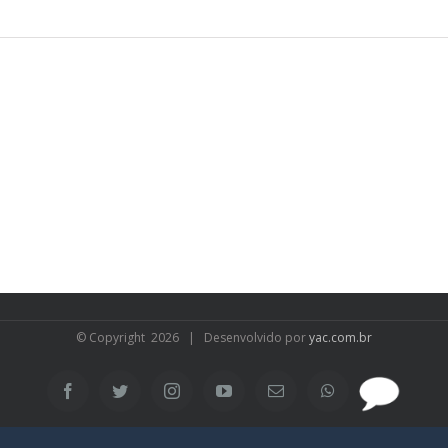
© Copyright
2026 | Desenvolvido por
yac.com.br
SAC
Facebook
Twitter
Instagram
YouTube
Email
WhatsApp