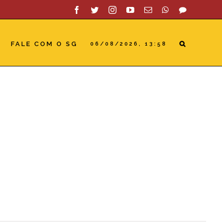
Facebook
Twitter
Instagram
YouTube
Email
WhatsApp
SAC
FALE COM O SG
06/08/2026, 13:58