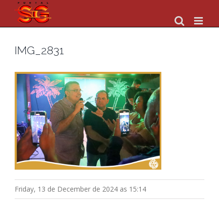
Skip
to
content
IMG_2831
Friday, 13 de December de 2024 as 15:14