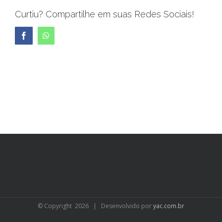
Curtiu? Compartilhe em suas Redes Sociais!
Facebook
WhatsApp
© Copyright
2026 | Desenvolvido por
yac.com.br