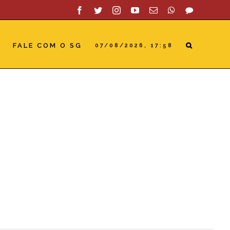
Facebook
Twitter
Instagram
YouTube
Email
WhatsApp
SAC
S
FALE COM O SG
07/08/2026, 17:58