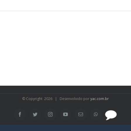
© Copyright
2026 | Desenvolvido por
yac.com.br
SAC
Facebook
Twitter
Instagram
YouTube
Email
WhatsApp