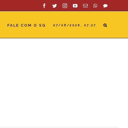
Facebook
Twitter
Instagram
YouTube
Email
WhatsApp
SAC
S
FALE COM O SG
07/08/2026, 07:27