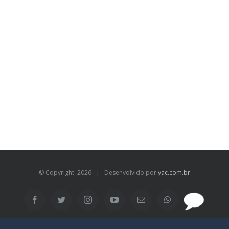
© Copyright
2026 | Desenvolvido por
yac.com.br
SAC
Facebook
Twitter
Instagram
YouTube
Email
WhatsApp