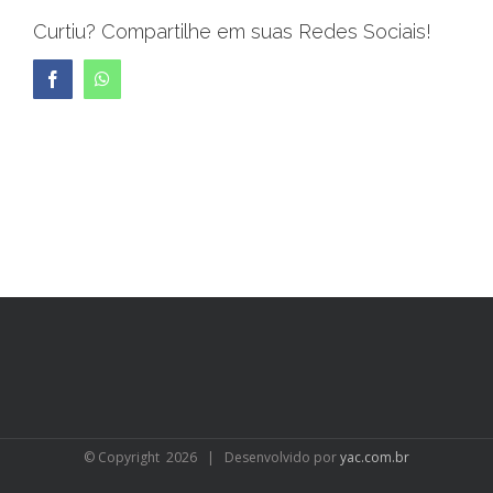
Curtiu? Compartilhe em suas Redes Sociais!
Facebook
WhatsApp
© Copyright
2026 | Desenvolvido por
yac.com.br