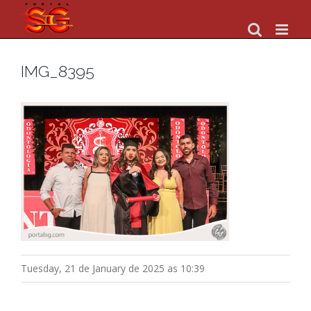
Skip
to
content
IMG_8395
Tuesday, 21 de January de 2025 as 10:39