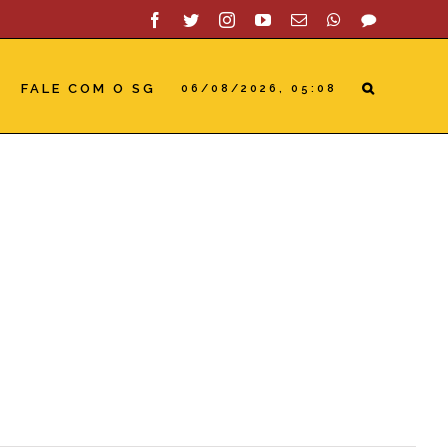
Facebook
Twitter
Instagram
YouTube
Email
WhatsApp
SAC
FALE COM O SG
06/08/2026, 05:08