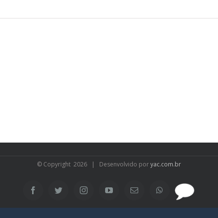
© Copyright
2026 | Desenvolvido por
yac.com.br
SAC
Facebook
Twitter
Instagram
YouTube
Email
WhatsApp