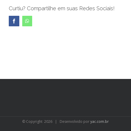
Curtiu? Compartilhe em suas Redes Sociais!
Facebook
WhatsApp
© Copyright
2026 | Desenvolvido por
yac.com.br