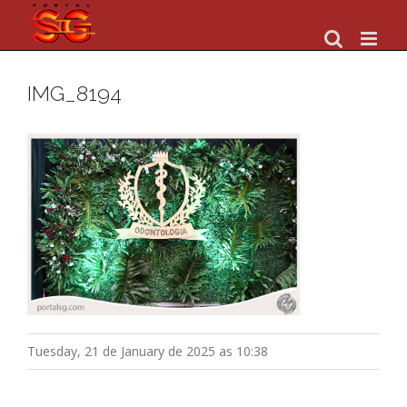
Skip
to
content
IMG_8194
Tuesday, 21 de January de 2025 as 10:38