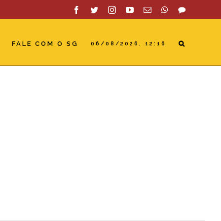
Facebook
Twitter
Instagram
YouTube
Email
WhatsApp
SAC
FALE COM O SG
06/08/2026, 12:16