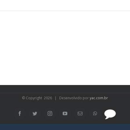
© Copyright
2026 | Desenvolvido por
yac.com.br
SAC
Facebook
Twitter
Instagram
YouTube
Email
WhatsApp