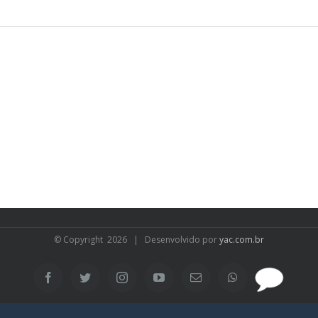
© Copyright
2026 | Desenvolvido por
yac.com.br
SAC
Facebook
Twitter
Instagram
YouTube
Email
WhatsApp