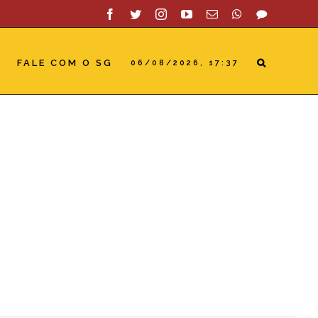
Facebook
Twitter
Instagram
YouTube
Email
WhatsApp
SAC
FALE COM O SG
06/08/2026, 17:37